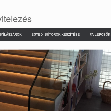
itelezés
NYÍLÁSZÁRÓK
EGYEDI BÚTOROK KÉSZÍTÉSE
FA LÉPCSŐK