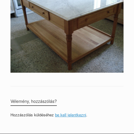
Vélemény, hozzászólás?
Hozzászólás küldéséhez
be kell jelentkezni
.