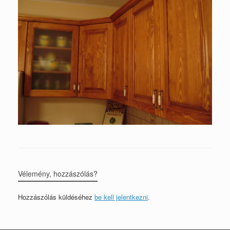
Vélemény, hozzászólás?
Hozzászólás küldéséhez
be kell jelentkezni
.