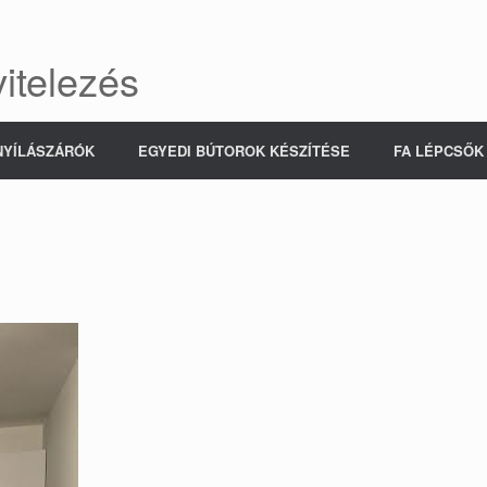
itelezés
NYÍLÁSZÁRÓK
EGYEDI BÚTOROK KÉSZÍTÉSE
FA LÉPCSŐK