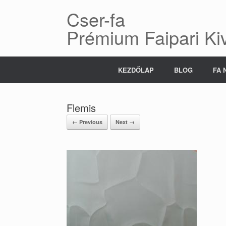
Skip
Cser-fa
to
content
Prémium Faipari Kiv
KEZDŐLAP
BLOG
FA 
Flemis
← Previous
Next →