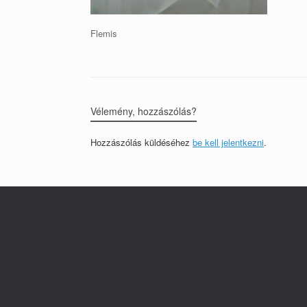
Flemis
Vélemény, hozzászólás?
Hozzászólás küldéséhez
be kell jelentkezni
.