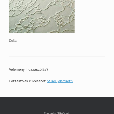
Delta
Vélemény, hozzászólás?
Hozzászólás küldéséhez
be kell jelentkezni
.
Theme by
SiteOrigin