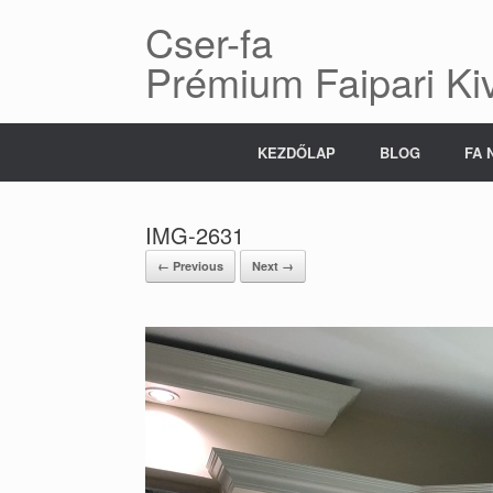
Skip
Cser-fa
to
content
Prémium Faipari Kiv
KEZDŐLAP
BLOG
FA 
IMG-2631
← Previous
Next →